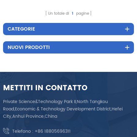
per disabili
Un totale di
1
pagine
CATEGORIE
NUOVI PRODOTTI
METTITI IN CONTATTO
Private Science&Technology Park II,North Tangkou
Road,Economic & Technology Development District,Hefei
City,Anhui Province,China
Telefono :
+86 18805696311