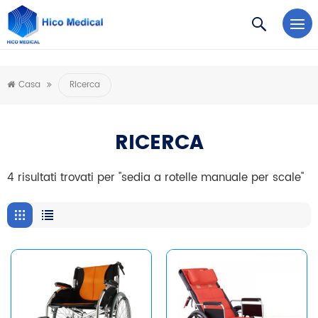
https://www.microsoft.com/en-us/microsoft-teams/log-in
Casa
Ricerca
RICERCA
4 risultati trovati per "sedia a rotelle manuale per scale"