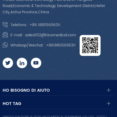
Road,Economic & Technology Development District,Hefei
City,Anhui Province,China
Telefono :
+86 18805696311
E-mail :
sales002@hicomedical.com
Whatsap/Wechat :
+8618805696311
HO BISOGNO DI AIUTO
HOT TAG