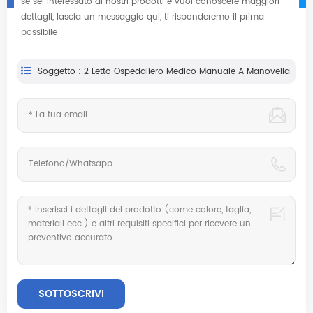
se sei interessato ai nostri prodotti e vuoi conoscere maggiori
dettagli, lascia un messaggio qui, ti risponderemo il prima
possibile
Soggetto :
2 Letto Ospedaliero Medico Manuale A Manovella