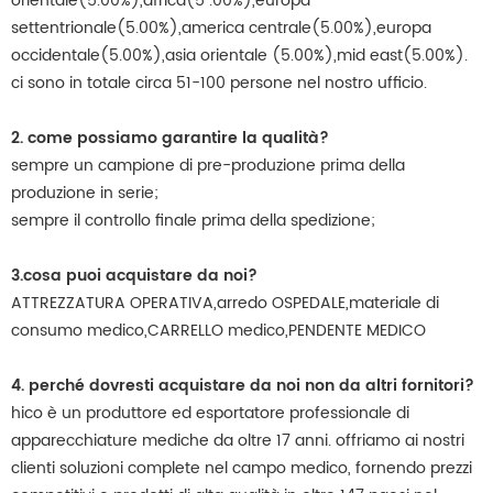
orientale(5.00%),africa(5 .00%),europa
settentrionale(5.00%),america centrale(5.00%),europa
occidentale(5.00%),asia orientale (5.00%),mid east(5.00%).
ci sono in totale circa 51-100 persone nel nostro ufficio.
2. come possiamo garantire la qualità?
sempre un campione di pre-produzione prima della
produzione in serie;
sempre il controllo finale prima della spedizione;
3.cosa puoi acquistare da noi?
ATTREZZATURA OPERATIVA,arredo OSPEDALE,materiale di
consumo medico,CARRELLO medico,PENDENTE MEDICO
4. perché dovresti acquistare da noi non da altri fornitori?
hico è un produttore ed esportatore professionale di
apparecchiature mediche da oltre 17 anni. offriamo ai nostri
clienti soluzioni complete nel campo medico, fornendo prezzi