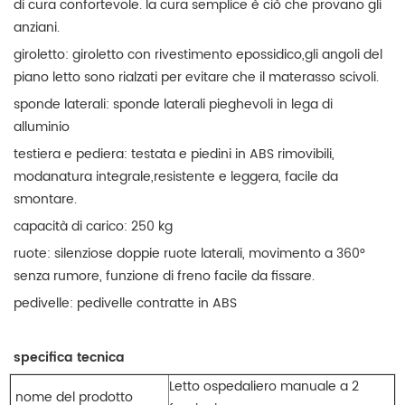
di cura confortevole. la cura semplice è ciò che provano gli
anziani.
giroletto: giroletto con rivestimento epossidico,gli angoli del
piano letto sono rialzati per evitare che il materasso scivoli.
sponde laterali: sponde laterali pieghevoli in lega di
alluminio
testiera e pediera: testata e piedini in ABS rimovibili,
modanatura integrale,resistente e leggera, facile da
smontare.
capacità di carico: 250 kg
ruote: silenziose doppie ruote laterali, movimento a 360°
senza rumore, funzione di freno facile da fissare.
pedivelle: pedivelle contratte in ABS
specifica tecnica
Letto ospedaliero manuale a 2
nome del prodotto