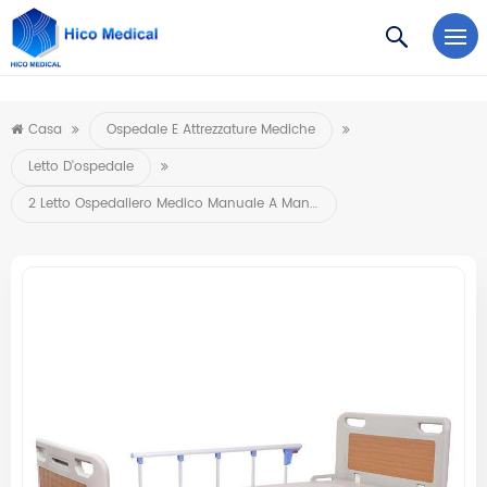
https://www.microsoft.com/en-us/microsoft-teams/log-in
Casa
Ospedale E Attrezzature Mediche
Letto D'ospedale
2 Letto Ospedaliero Medico Manuale A Manovella