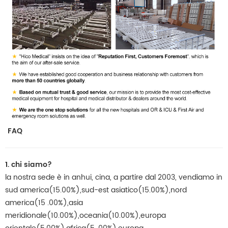
FAQ
1. chi siamo?
la nostra sede è in anhui, cina, a partire dal 2003, vendiamo in
sud america(15.00%),sud-est asiatico(15.00%),nord
america(15 .00%),asia
meridionale(10.00%),oceania(10.00%),europa