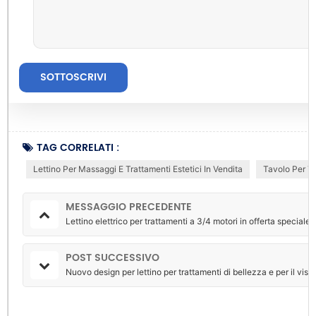
TAG CORRELATI :
Lettino Per Massaggi E Trattamenti Estetici In Vendita
Tavolo Per Tr
MESSAGGIO PRECEDENTE
Lettino elettrico per trattamenti a 3/4 motori in offerta specia
POST SUCCESSIVO
Nuovo design per lettino per trattamenti di bellezza e per il viso