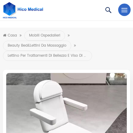
https://www.microsoft.com/en-us/microsoft-teams/log-in
Casa
Mobili Ospedalieri
Beauty Bed&Lettini Da Massaggio
Lettino Per Trattamenti Di Bellezza E Viso Di Nuova Concezione 2026, Mobili Per Salone Di Bellezza, Lettino Per Massaggi Elettrico Con 3/4 Motori