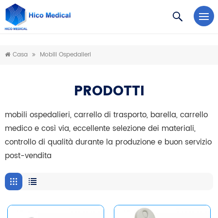
https://www.microsoft.com/en-us/microsoft-teams/log-in
Casa
Mobili Ospedalieri
PRODOTTI
mobili ospedalieri, carrello di trasporto, barella, carrello
medico e così via, eccellente selezione dei materiali,
controllo di qualità durante la produzione e buon servizio
post-vendita