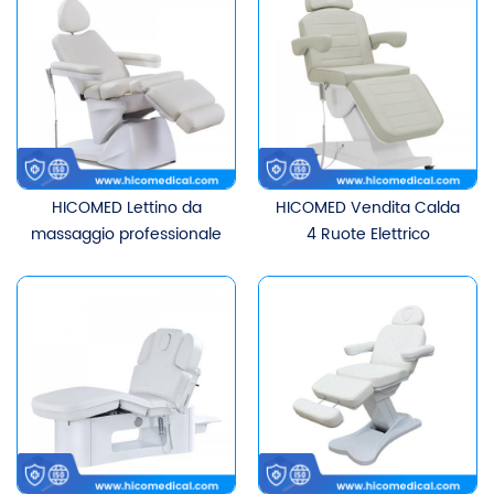
HICOMED Lettino da
HICOMED Vendita Calda
massaggio professionale
4 Ruote Elettrico
a 5 motori Mobili per
Multifunzionale Lettino di
saloni Lettino per il viso
Bellezza Mobili per Salone
cosmetico Lettino di
Lettino da Massaggio per
bellezza multifunzionale
Terapia Termale Viso con
3 Motori