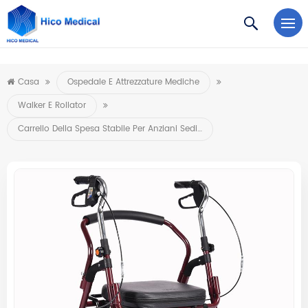
https://www.microsoft.com/en-us/microsoft-teams/log-in
Casa
Ospedale E Attrezzature Mediche
Walker E Rollator
Carrello Della Spesa Stabile Per Anziani Sedia A Rotelle Pieghevole Con Sedile