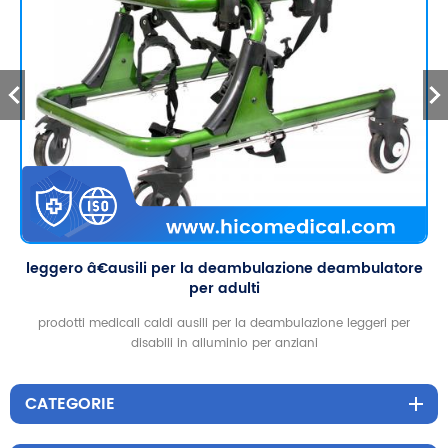
leggero â€ausili per la deambulazione deambulatore
per adulti
prodotti medicali caldi ausili per la deambulazione leggeri per
disabili in alluminio per anziani
CATEGORIE