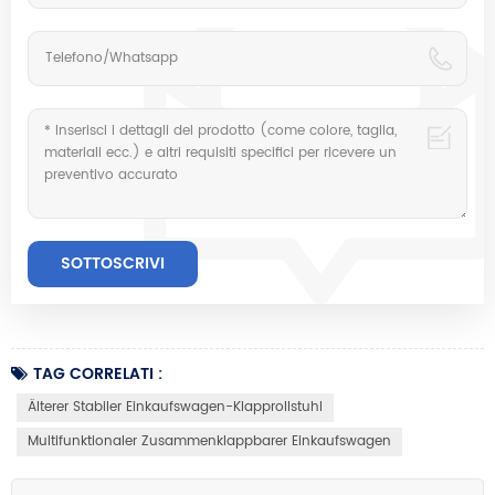
TAG CORRELATI :
Älterer Stabiler Einkaufswagen-Klapprollstuhl
Multifunktionaler Zusammenklappbarer Einkaufswagen