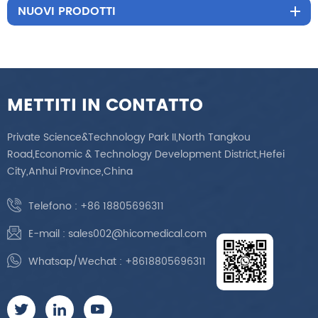
NUOVI PRODOTTI
METTITI IN CONTATTO
Private Science&Technology Park II,North Tangkou
Road,Economic & Technology Development District,Hefei
City,Anhui Province,China
Telefono :
+86 18805696311
E-mail :
sales002@hicomedical.com
Whatsap/Wechat :
+8618805696311