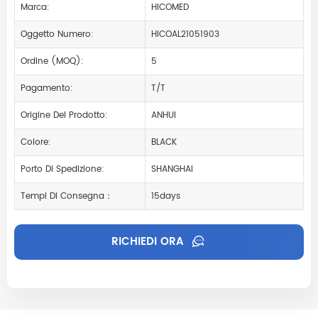
Marca:
HICOMED
Oggetto Numero:
HICOAL21051903
Ordine (MOQ):
5
Pagamento:
T/T
Origine Del Prodotto:
ANHUI
Colore:
BLACK
Porto Di Spedizione:
SHANGHAI
Tempi Di Consegna：
15days
RICHIEDI ORA