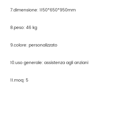
7.dimensione: 1150*650*950mm
8.peso: 46 kg
9.colore: personalizzato
10.uso generale: assistenza agli anziani
11.moq: 5