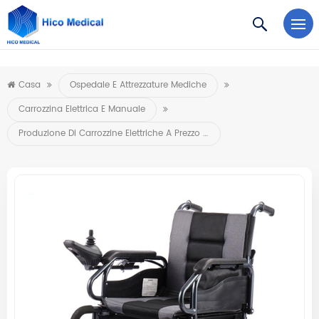
https://www.microsoft.com/en-us/microsoft-teams/log-in
Casa
Ospedale E Attrezzature Mediche
Carrozzina Elettrica E Manuale
Produzione Di Carrozzine Elettriche A Prezzo Agevolato