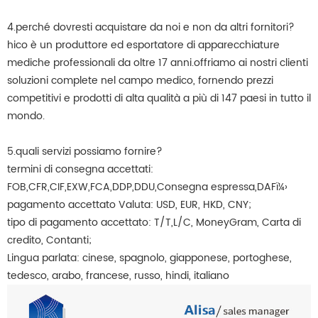
4.perché dovresti acquistare da noi e non da altri fornitori?
hico è un produttore ed esportatore di apparecchiature
mediche professionali da oltre 17 anni.offriamo ai nostri clienti
soluzioni complete nel campo medico, fornendo prezzi
competitivi e prodotti di alta qualità a più di 147 paesi in tutto il
mondo.
5.quali servizi possiamo fornire?
termini di consegna accettati:
FOB,CFR,CIF,EXW,FCA,DDP,DDU,Consegna espressa,DAFï¼›
pagamento accettato Valuta: USD, EUR, HKD, CNY;
tipo di pagamento accettato: T/T,L/C, MoneyGram, Carta di
credito, Contanti;
Lingua parlata: cinese, spagnolo, giapponese, portoghese,
tedesco, arabo, francese, russo, hindi, italiano