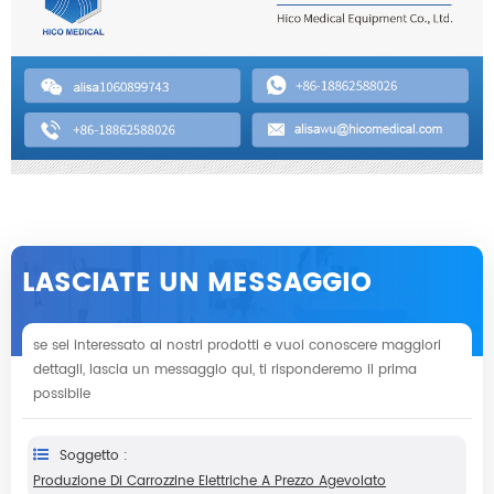
LASCIATE UN MESSAGGIO
se sei interessato ai nostri prodotti e vuoi conoscere maggiori
dettagli, lascia un messaggio qui, ti risponderemo il prima
possibile
Soggetto :
Produzione Di Carrozzine Elettriche A Prezzo Agevolato