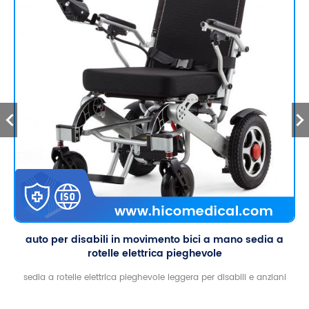
auto per disabili in movimento bici a mano sedia a
rotelle elettrica pieghevole
sedia a rotelle elettrica pieghevole leggera per disabili e anziani