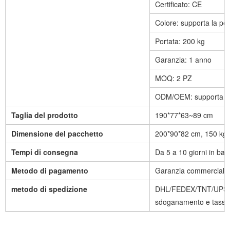
Certificato: CE
Colore: supporta la pe
Portata: 200 kg
Garanzia: 1 anno
MOQ: 2 PZ
ODM/OEM: supporta la
Taglia del prodotto
190*77*63~89 cm
Dimensione del pacchetto
200*90*82 cm, 150 kg
Tempi di consegna
Da 5 a 10 giorni in base
Metodo di pagamento
Garanzia commerciale 
metodo di spedizione
DHL/FEDEX/TNT/UPS/AI
sdoganamento e tasse)