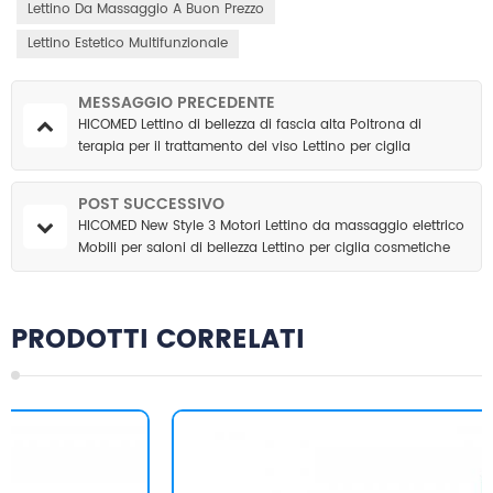
Lettino Da Massaggio A Buon Prezzo
Lettino Estetico Multifunzionale
MESSAGGIO PRECEDENTE
HICOMED Lettino di bellezza di fascia alta Poltrona di
terapia per il trattamento del viso Lettino per ciglia
cosmetiche Lettino da massaggio elettrico multifunzionale
con 3 motori
POST SUCCESSIVO
HICOMED New Style 3 Motori Lettino da massaggio elettrico
Mobili per saloni di bellezza Lettino per ciglia cosmetiche
Lettino di bellezza per il sollevamento elettrico per SPA
PRODOTTI CORRELATI