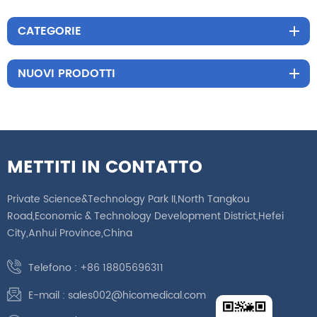
CATEGORIE
NUOVI PRODOTTI
METTITI IN CONTATTO
Private Science&Technology Park II,North Tangkou
Road,Economic & Technology Development District,Hefei
City,Anhui Province,China
Telefono :
+86 18805696311
E-mail :
sales002@hicomedical.com