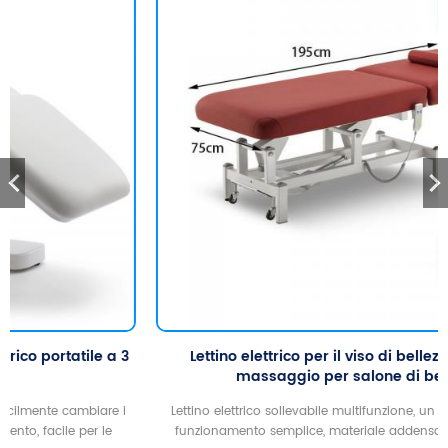
Lettino elettrico per il viso di bellezza Lettino da
massaggio per salone di bellezza
Lettino elettrico sollevabile multifunzione, un controllo a chiave,
funzionamento semplice, materiale addensante, confortevole.