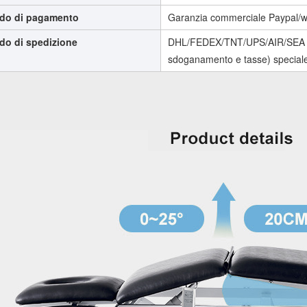
do di pagamento
Garanzia commerciale Paypal/w
do di spedizione
DHL/FEDEX/TNT/UPS/AIR/SEA (c
sdoganamento e tasse) speciale