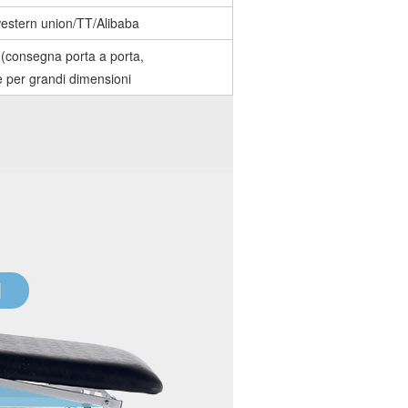
estern union/TT/Alibaba
onsegna porta a porta,
 per grandi dimensioni