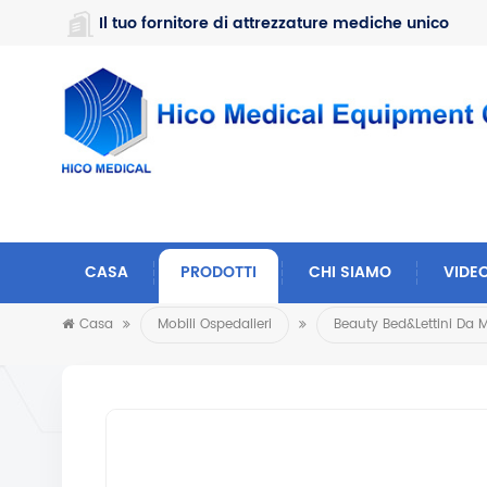
https://www.microsoft.com/en-us/microsoft-teams/log-in
Il tuo fornitore di attrezzature mediche unico
CASA
PRODOTTI
CHI SIAMO
VIDE
Casa
Mobili Ospedalieri
Beauty Bed&Lettini Da 