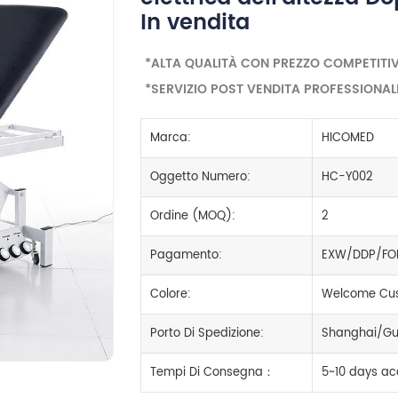
In vendita
*ALTA QUALITÀ CON PREZZO COMPETITI
*SERVIZIO POST VENDITA PROFESSIONAL
Marca:
HICOMED
Oggetto Numero:
HC-Y002
Ordine (MOQ):
2
Pagamento:
EXW/DDP/FO
Colore:
Welcome Cus
Porto Di Spedizione:
Shanghai/Gu
Tempi Di Consegna：
5~10 days ac