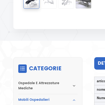
DE
CATEGORIE
artic
Ospedale E Attrezzature
Mediche
nome
Nume
Mobili Ospedalieri