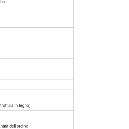
ica
ruttura in legno)
ntità dell'ordine