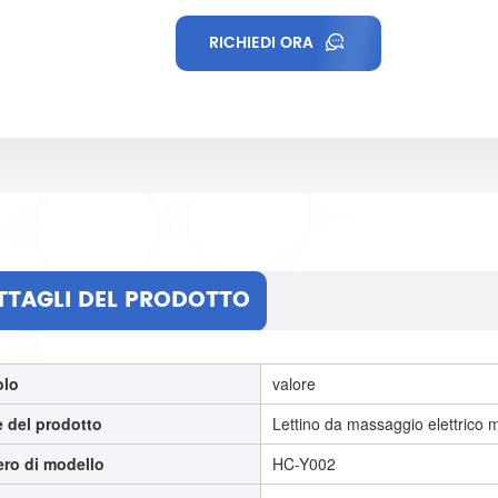
RICHIEDI ORA
TTAGLI DEL PRODOTTO
olo
valore
 del prodotto
Lettino da massaggio elettrico m
ro di modello
HC-Y002