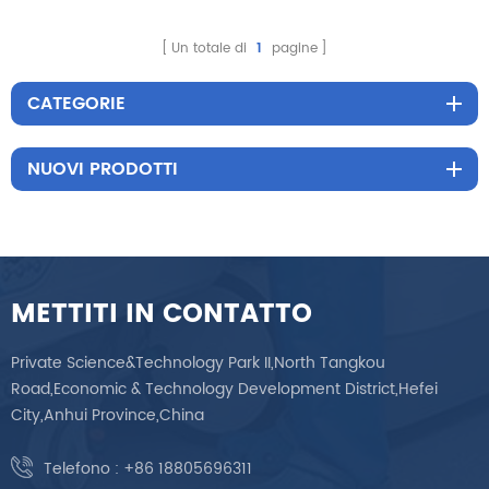
multistrato per
disinfezione UV Carrello di
Un totale di
1
pagine
bellezza con lente
d'ingrandimento
CATEGORIE
NUOVI PRODOTTI
METTITI IN CONTATTO
Private Science&Technology Park II,North Tangkou
Road,Economic & Technology Development District,Hefei
City,Anhui Province,China
Telefono :
+86 18805696311