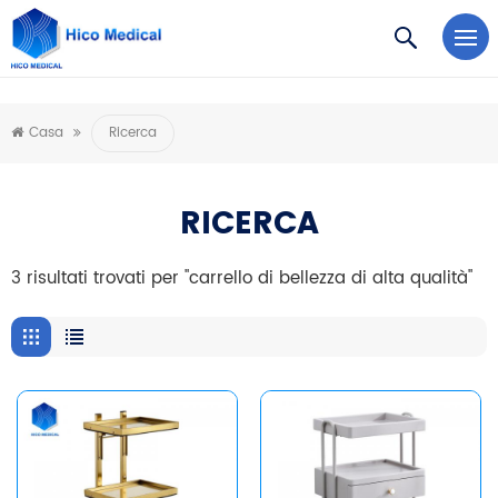
https://www.microsoft.com/en-us/microsoft-teams/log-in
Casa
Ricerca
RICERCA
3 risultati trovati per "carrello di bellezza di alta qualità"