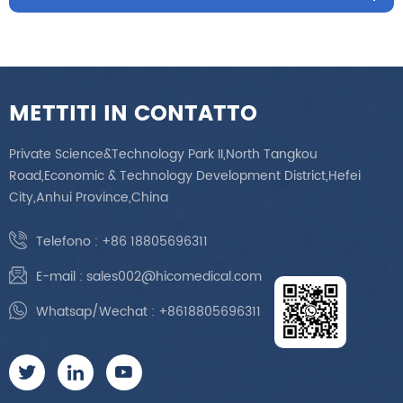
METTITI IN CONTATTO
Private Science&Technology Park II,North Tangkou
Road,Economic & Technology Development District,Hefei
City,Anhui Province,China
Telefono :
+86 18805696311
E-mail :
sales002@hicomedical.com
Whatsap/Wechat :
+8618805696311