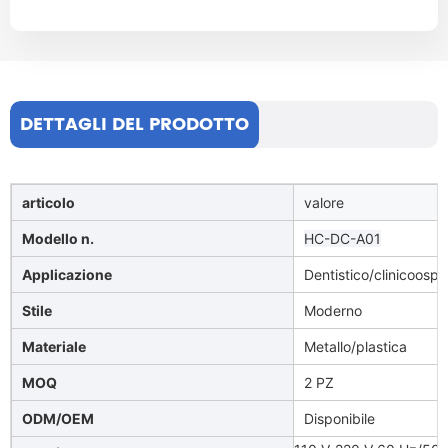
DETTAGLI DEL PRODOTTO
articolo
valore
Modello n.
HC-DC-A01
Applicazione
Dentistico/clinicoospe
Stile
Moderno
Materiale
Metallo/plastica
MOQ
2 PZ
ODM/OEM
Disponibile