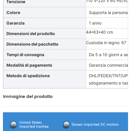
110 V-220 V 60 Hz/50 
Tensione
Colore
Supporta la personali
Garanzia
1 anno
44*63*40 cm
Dimensioni del prodotto
Custodia in legno: 67 *
Dimensione del pacchetto
Tempi di consegna
Da 5 a 10 giorni a sec
Modalità di pagamento
Garanzia commerciale
Metodo di spedizione
DHL/FEDEX/TNT/UPS/A
sdoganamento e tasse
Immagine del prodotto