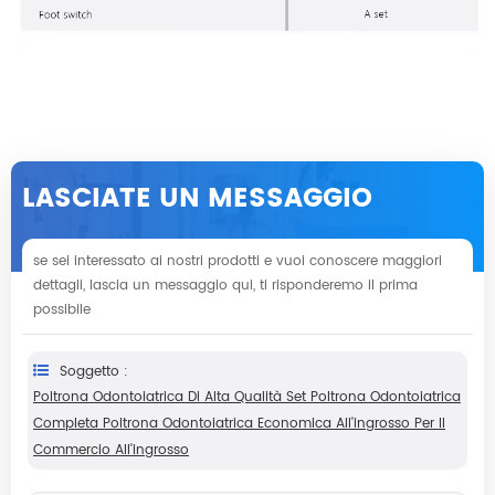
LASCIATE UN MESSAGGIO
se sei interessato ai nostri prodotti e vuoi conoscere maggiori
dettagli, lascia un messaggio qui, ti risponderemo il prima
possibile
Soggetto :
Poltrona Odontoiatrica Di Alta Qualità Set Poltrona Odontoiatrica
Completa Poltrona Odontoiatrica Economica All'ingrosso Per Il
Commercio All'ingrosso