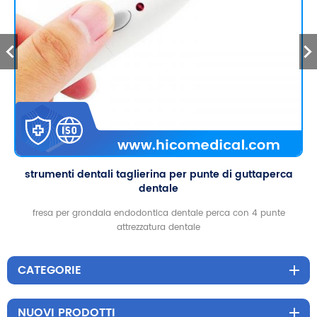
strumenti dentali taglierina per punte di guttaperca
dentale
fresa per grondaia endodontica dentale perca con 4 punte
attrezzatura dentale
CATEGORIE
NUOVI PRODOTTI