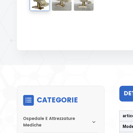
DE
CATEGORIE
artic
Ospedale E Attrezzature
Mediche
Mode