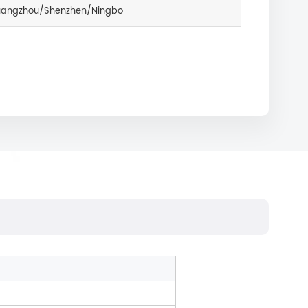
angzhou/Shenzhen/Ningbo