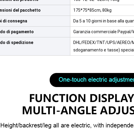
nsioni del pacchetto
175*75*85cm, 80kg
i di consegna
Da 5 a 10 giorni in base alla quan
do di pagamento
Garanzia commerciale Paypal/
do di spedizione
DHL/FEDEX/TNT/UPS/AEREO/MAR
sdoganamento e tasse) special