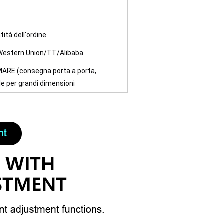
tità dell'ordine
Western Union/TT/Alibaba
E (consegna porta a porta,
e per grandi dimensioni