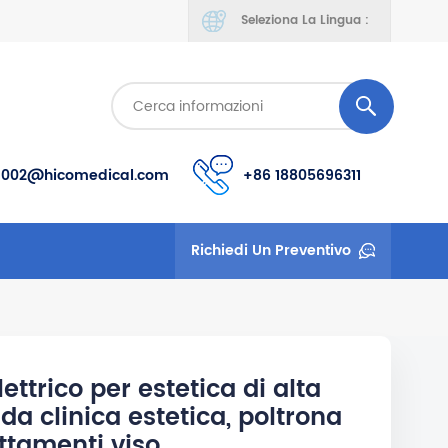
Seleziona La Lingua :
s002@hicomedical.com
+86 18805696311
Richiedi Un Preventivo
ttrico per estetica di alta
da clinica estetica, poltrona
ttamenti viso