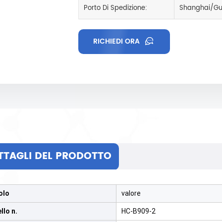
Porto Di Spedizione:
Shanghai/Gu
RICHIEDI ORA
TTAGLI DEL PRODOTTO
olo
valore
llo n.
HC-B909-2