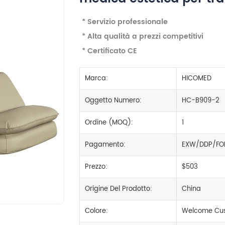
* Servizio professionale
* Alta qualità a prezzi competitivi
* Certificato CE
Marca:
HICOMED
Oggetto Numero:
HC-B909-2
Ordine (MOQ):
1
Pagamento:
EXW/DDP/FO
Prezzo:
$503
Origine Del Prodotto:
China
Colore:
Welcome Cus