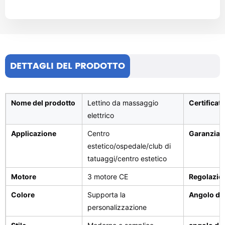
DETTAGLI DEL PRODOTTO
Nome del prodotto
Lettino da massaggio
Certificat
elettrico
Applicazione
Centro
Garanzia
estetico/ospedale/club di
tatuaggi/centro estetico
Motore
3 motore CE
Regolazio
Colore
Supporta la
Angolo del
personalizzazione