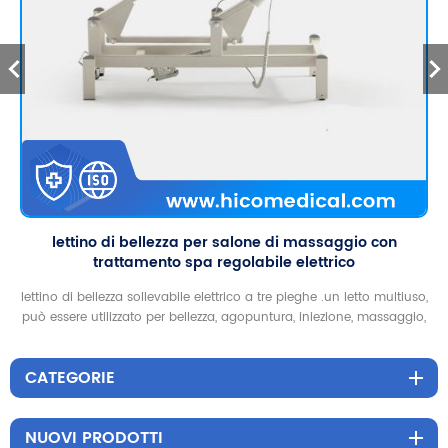
lettino di bellezza per salone di massaggio con
trattamento spa regolabile elettrico
lettino di bellezza sollevabile elettrico a tre pieghe .un letto multiuso,
può essere utilizzato per bellezza, agopuntura, iniezione, massaggio,
tatuaggio, colonna vertebrale
CATEGORIE
NUOVI PRODOTTI