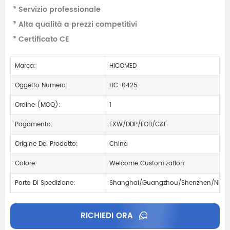
* Servizio professionale
* Alta qualità a prezzi competitivi
* Certificato CE
Marca:
HICOMED
Oggetto Numero:
HC-0425
Ordine (MOQ):
1
Pagamento:
EXW/DDP/FOB/C&F
Origine Del Prodotto:
China
Colore:
Welcome Customization
Porto Di Spedizione:
Shanghai/Guangzhou/Shenzhen/Ning
RICHIEDI ORA