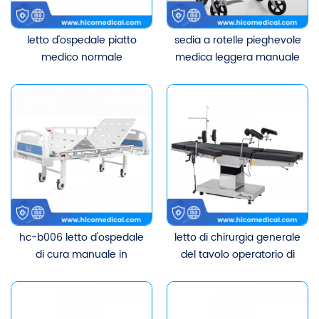
letto d'ospedale piatto
sedia a rotelle pieghevole
medico normale
medica leggera manuale
semplice dell'ospedale
con wc
hc-b006 letto d'ospedale
letto di chirurgia generale
di cura manuale in
del tavolo operatorio di
metallo a 2 manovelle 2
prezzo economico
funzioni