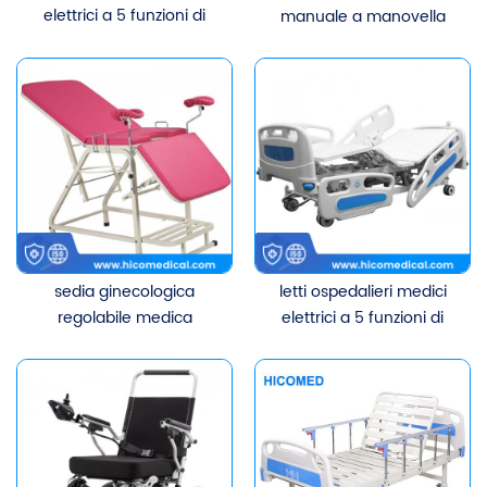
elettrici a 5 funzioni di
manuale a manovella
vendita calda
singolo per paziente
sedia ginecologica
letti ospedalieri medici
regolabile medica
elettrici a 5 funzioni di
ambulatoriale portatile
vendita calda