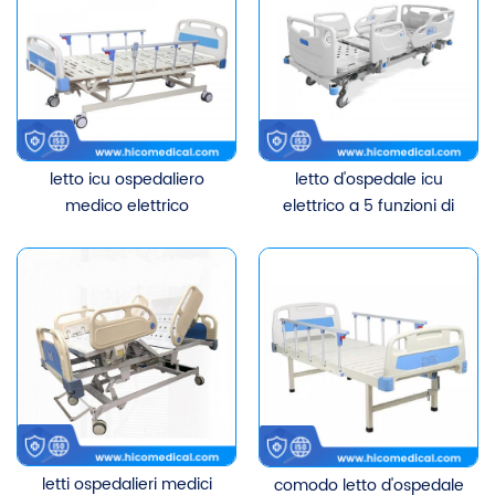
letto icu ospedaliero
letto d'ospedale icu
medico elettrico
elettrico a 5 funzioni di
multifunzionale
alta qualità per
apparecchiature
mediche
letti ospedalieri medici
comodo letto d'ospedale