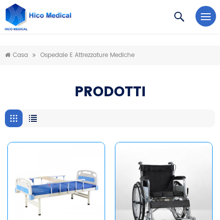
https://www.microsoft.com/en-us/microsoft-teams/log-in
Casa
Ospedale E Attrezzature Mediche
PRODOTTI