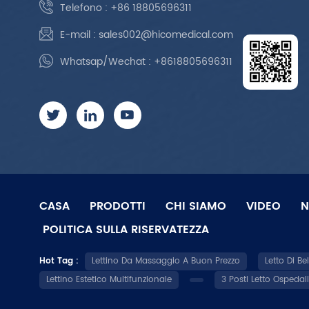
Telefono :
+86 18805696311
E-mail :
sales002@hicomedical.com
Whatsap/Wechat :
+8618805696311
CASA
PRODOTTI
CHI SIAMO
VIDEO
N
POLITICA SULLA RISERVATEZZA
Hot Tag :
Lettino Da Massaggio A Buon Prezzo
Letto Di Be
Lettino Estetico Multifunzionale
3 Posti Letto Ospedali