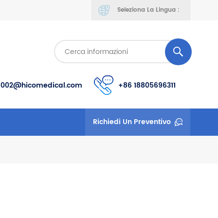
Seleziona La Lingua :
s002@hicomedical.com
+86 18805696311
Richiedi Un Preventivo