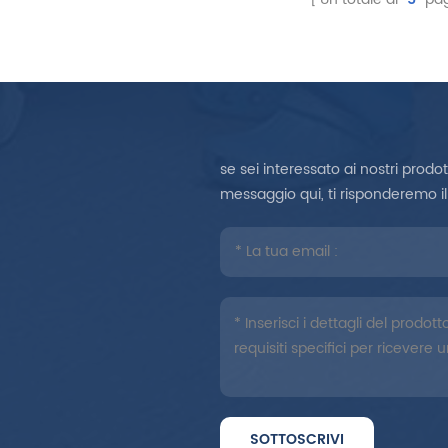
se sei interessato ai nostri prodo
messaggio qui, ti risponderemo il