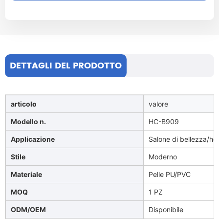
DETTAGLI DEL PRODOTTO
articolo
valore
Modello n.
HC-B909
Applicazione
Salone di bellezza/hot
Stile
Moderno
Materiale
Pelle PU/PVC
MOQ
1 PZ
ODM/OEM
Disponibile