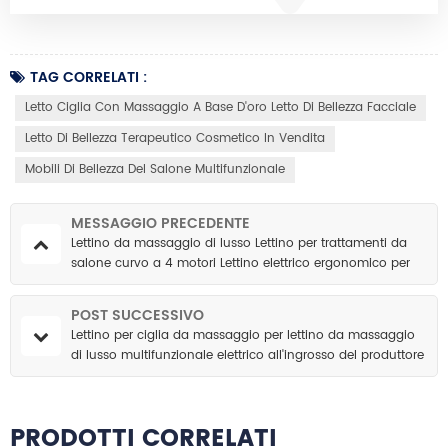
TAG CORRELATI :
Letto Ciglia Con Massaggio A Base D'oro Letto Di Bellezza Facciale
Letto Di Bellezza Terapeutico Cosmetico In Vendita
Mobili Di Bellezza Del Salone Multifunzionale
MESSAGGIO PRECEDENTE
Lettino da massaggio di lusso Lettino per trattamenti da
salone curvo a 4 motori Lettino elettrico ergonomico per
bellezza viso con ciglia con base dorata
POST SUCCESSIVO
Lettino per ciglia da massaggio per lettino da massaggio
di lusso multifunzionale elettrico all'ingrosso del produttore
PRODOTTI CORRELATI