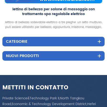
lettino di bellezza per salone di massaggio con
trattamento spa regolabile elettrico
lettino di bellezza sollevabile elettrico a tre pieghe .un letto multiuso,
può essere utilizzato per bellezza, agopuntura, iniezione, massaggio,
tatuaggio, colonna vertebrale
CATEGORIE
NUOVI PRODOTTI
METTITI IN CONTATTO
Private Science&Technology Park II,North Tangkou
Road,Economic & Technology Development District,Hefei