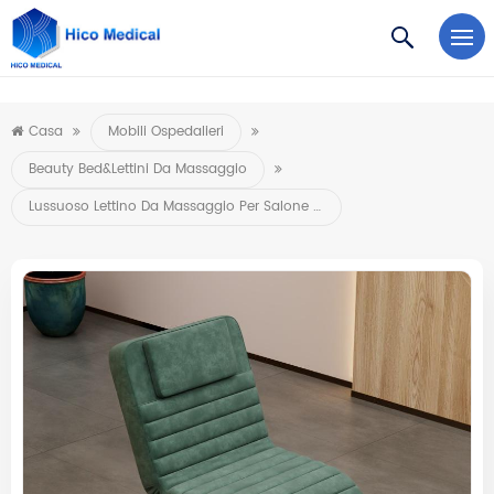
https://www.microsoft.com/en-us/microsoft-teams/log-in
Casa
Mobili Ospedalieri
Beauty Bed&Lettini Da Massaggio
Lussuoso Lettino Da Massaggio Per Salone Di Bellezza, Lettino Per Trattamenti Curvo Elettrico, Con 3 Motori