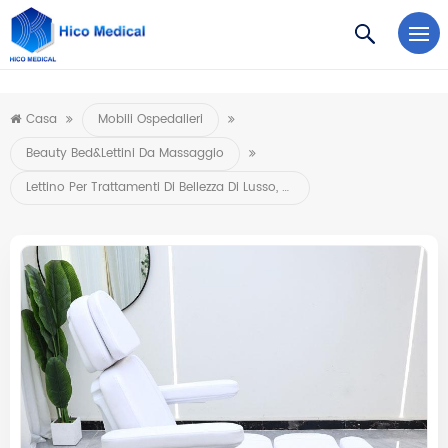
https://www.microsoft.com/en-us/microsoft-teams/log-in
Casa
Mobili Ospedalieri
Beauty Bed&Lettini Da Massaggio
Lettino Per Trattamenti Di Bellezza Di Lusso, Per Massaggi, Viso E Ciglia, Elettrico, Con 3 Motori