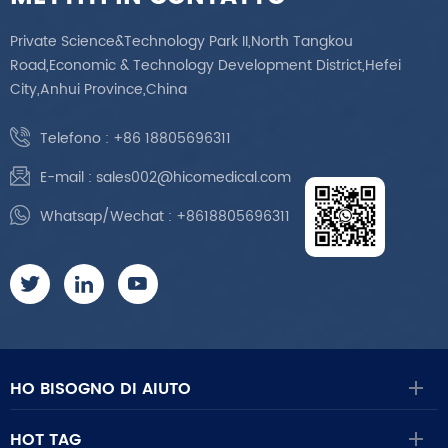
Private Science&Technology Park II,North Tangkou
Road,Economic & Technology Development District,Hefei
City,Anhui Province,China
Telefono :
+86 18805696311
E-mail :
sales002@hicomedical.com
Whatsap/Wechat :
+8618805696311
HO BISOGNO DI AIUTO
HOT TAG