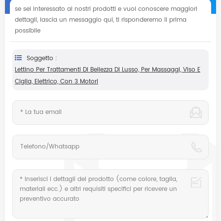
se sei interessato ai nostri prodotti e vuoi conoscere maggiori
dettagli, lascia un messaggio qui, ti risponderemo il prima
possibile
Soggetto :
Lettino Per Trattamenti Di Bellezza Di Lusso, Per Massaggi, Viso E
Ciglia, Elettrico, Con 3 Motori