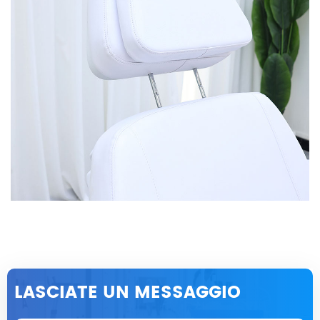
LASCIATE UN MESSAGGIO