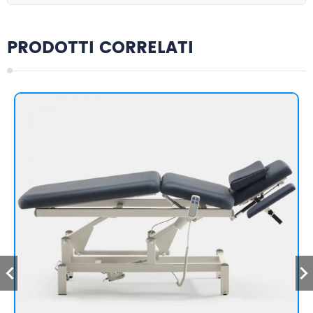
per spa, saloni, hotel, camere da letto
PRODOTTI CORRELATI