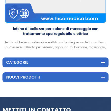
lettino di bellezza per salone di massaggio con
trattamento spa regolabile elettrico
lettino di bellezza sollevabile elettrico a tre pieghe .un letto multiuso,
può essere utilizzato per bellezza, agopuntura, iniezione, massaggio,
tatuaggio, colonna vertebrale
CATEGORIE
NUOVI PRODOTTI
METTITI IN CONTATTO