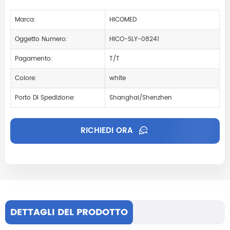
Marca:
HICOMED
Oggetto Numero:
HICO-SLY-08241
Pagamento:
T/T
Colore:
white
Porto Di Spedizione:
Shanghai/Shenzhen
RICHIEDI ORA
DETTAGLI DEL PRODOTTO