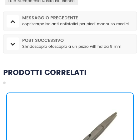
Tuta Microporosa Nastro Blu Bianco
MESSAGGIO PRECEDENTE
copriscarpe isolanti antistatici per piedi monouso medici
POST SUCCESSIVO
3.Endoscopio otoscopio a un pezzo wifi hd da 9 mm
PRODOTTI CORRELATI