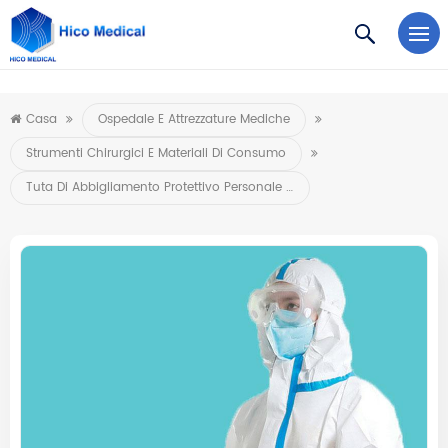
https://www.microsoft.com/en-us/microsoft-teams/log-in
Casa
Ospedale E Attrezzature Mediche
Strumenti Chirurgici E Materiali Di Consumo
Tuta Di Abbigliamento Protettivo Personale Monouso Medico Monouso Con Cappuccio Completo