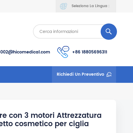
Seleziona La Lingua :
s002@hicomedical.com
+86 18805696311
Richiedi Un Preventivo
are con 3 motori Attrezzatura
etto cosmetico per ciglia