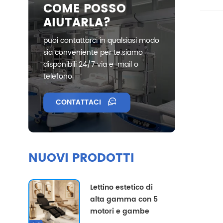
COME POSSO
AIUTARLA?
puoi contattarci in qualsiasi modo
sia conveniente per te.siamo
disponibili 24/7 via e-mail o
telefono
CONTATTACI
NUOVI PRODOTTI
Lettino estetico di
alta gamma con 5
motori e gambe