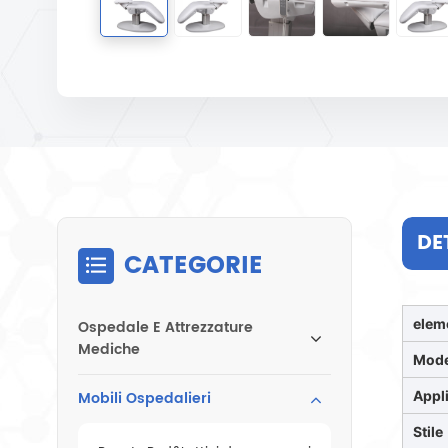
DE
CATEGORIE
elem
Ospedale E Attrezzature
Mediche
Mode
Mobili Ospedalieri
Appl
Stile