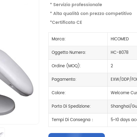
* Servizio professionale
* Alta qualità con prezzo competitivo
*Certificato CE
Marca:
HICOMED
Oggetto Numero:
HC-B078
Ordine (MOQ):
2
Pagamento:
EXW/DDP/FO
Colore:
Welcome Cus
Porto Di Spedizione:
Shanghai/Gu
Tempi Di Consegna：
5~10 days ac