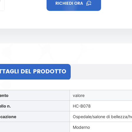
RICHIEDI ORA
TTAGLI DEL PRODOTTO
ento
valore
llo n.
HC-B078
icazione
Ospedale/salone di bellezza/h
Moderno