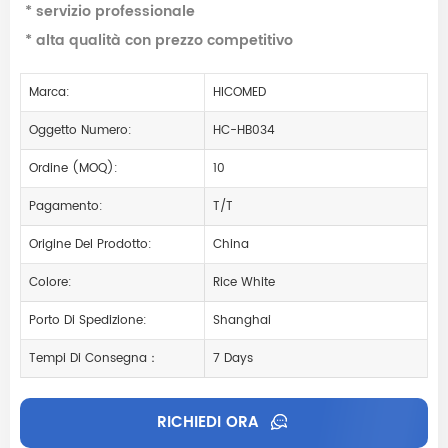
* servizio professionale
* alta qualità con prezzo competitivo
Marca:
HICOMED
Oggetto Numero:
HC-HB034
Ordine (MOQ):
10
Pagamento:
T/T
Origine Del Prodotto:
China
Colore:
Rice White
Porto Di Spedizione:
Shanghai
Tempi Di Consegna：
7 Days
RICHIEDI ORA