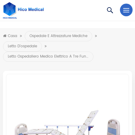
https://www.microsoft.com/en-us/microsoft-teams/log-in
Casa
Ospedale E Attrezzature Mediche
Letto D'ospedale
Letto Ospedaliero Medico Elettrico A Tre Funzioni