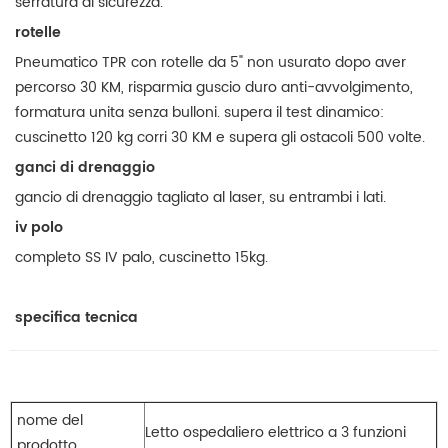
serratura di sicurezza.
rotelle
Pneumatico TPR con rotelle da 5" non usurato dopo aver
percorso 30 KM, risparmia guscio duro anti-avvolgimento,
formatura unita senza bulloni. supera il test dinamico:
cuscinetto 120 kg corri 30 KM e supera gli ostacoli 500 volte.
ganci di drenaggio
gancio di drenaggio tagliato al laser, su entrambi i lati.
iv polo
completo SS IV palo, cuscinetto 15kg.
specifica tecnica
nome del
Letto ospedaliero elettrico a 3 funzioni
prodotto