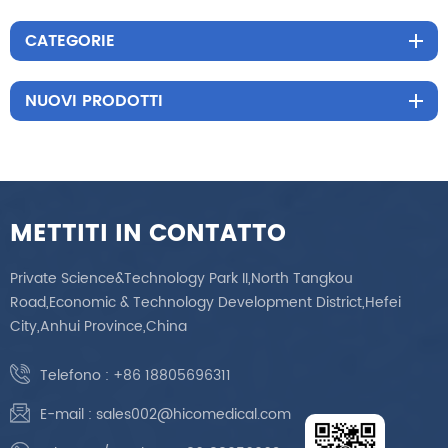
CATEGORIE
NUOVI PRODOTTI
METTITI IN CONTATTO
Private Science&Technology Park II,North Tangkou
Road,Economic & Technology Development District,Hefei
City,Anhui Province,China
Telefono :
+86 18805696311
E-mail :
sales002@hicomedical.com