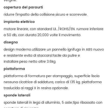
vergine.
copertura del paraurti
ridurre l'impatto della collisione,sicuro e scorrevole.
impianto elettrico
motore lineare, con standard UL /ROHS/EN. rumore inferiore
a 50 db, con durata 20,000 volte il movimento.
disegno
design moderno.utilizzare un pannello ignifugo in ABS nuovo
e resistente evita di staccarsi.facile da pulire e
installare.peso netto oltre 3.6kg.
piattaforma
piattaforma di formatura per stampaggio, superficie liscia
nessuna cicatrice di saldatura, carico di 135 kg. piattaforma
traslucida ai raggi X in resina opzionale.
sponde laterali
sponde laterali in lega di alluminio, 5 aste,tipo ribassato con