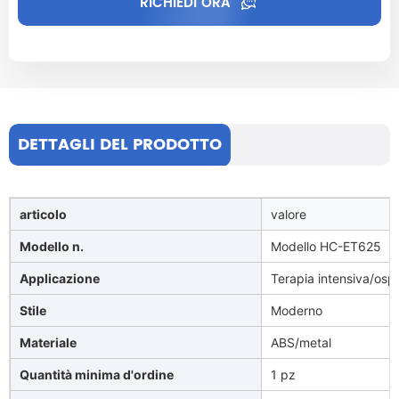
RICHIEDI ORA
DETTAGLI DEL PRODOTTO
articolo
valore
Modello n.
Modello HC-ET625
Applicazione
Terapia intensiva/osp
Stile
Moderno
Materiale
ABS/metal
Quantità minima d'ordine
1 pz