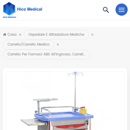
https://www.microsoft.com/en-us/microsoft-teams/log-in
Casa
Ospedale E Attrezzature Mediche
Carrello/carrello Medico
Carrello Per Farmaci ABS All'ingrosso, Carrello Di Emergenza, Carrello Per Anestesia Ospedaliera Per Trattamenti Medici All'ingrosso