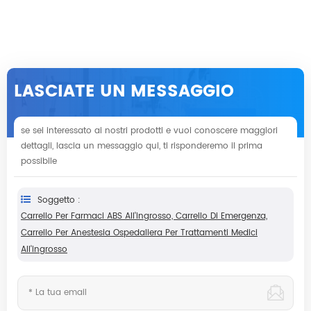
LASCIATE UN MESSAGGIO
se sei interessato ai nostri prodotti e vuoi conoscere maggiori
dettagli, lascia un messaggio qui, ti risponderemo il prima
possibile
Soggetto :
Carrello Per Farmaci ABS All'ingrosso, Carrello Di Emergenza,
Carrello Per Anestesia Ospedaliera Per Trattamenti Medici
All'ingrosso