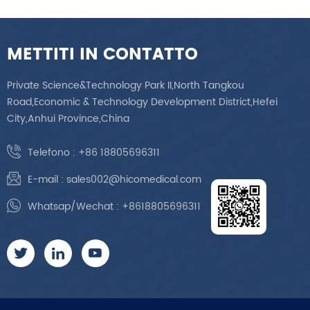
METTITI IN CONTATTO
Private Science&Technology Park II,North Tangkou
Road,Economic & Technology Development District,Hefei
City,Anhui Province,China
Telefono :
+86 18805696311
E-mail :
sales002@hicomedical.com
Whatsap/Wechat :
+8618805696311