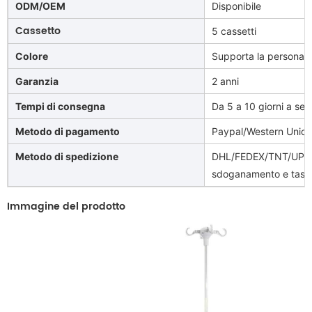
ODM/OEM
Disponibile
Cassetto
5 cassetti
Colore
Supporta la personali
Garanzia
2 anni
Tempi di consegna
Da 5 a 10 giorni a sec
Metodo di pagamento
Paypal/Western Unio
Metodo di spedizione
DHL/FEDEX/TNT/UPS/A
sdoganamento e tasse)
Immagine del prodotto