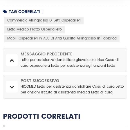
TAG CORRELATI :
Commercio All'ingrosso Di Letti Ospedalieri
Letto Medico Piatto Ospedaliero
Mobili Ospedalieri In ABS Di Alta Qualità All'ingrosso In Fabbrica
MESSAGGIO PRECEDENTE
Letto per assistenza domiciliare girevole elettrico Casa di
cura ospedaliera Letto per assistenza agli anziani Letto
rotante multifunzionale per uso domestico
POST SUCCESSIVO
HICOMED Letto per assistenza domiciliare Casa di cura Letto
per anziani Istituto di assistenza medica Letto di cura
rotante multifunzionale per uso domestico
PRODOTTI CORRELATI