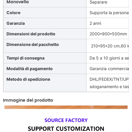
Manovella
Separare
Colore
Supporta la personali
Garanzia
2 anni
Dimensioni del prodotto
2000*900*500mm
Dimensione del pacchetto
210*95*20 cm,60 k
Tempi di consegna
Da 5 a 10 giorni a sec
Modalità di pagamento
Garanzia commerciale
Metodo di spedizione
DHL/FEDEX/TNT/UPS/A
sdoganamento e tasse
Immagine del prodotto