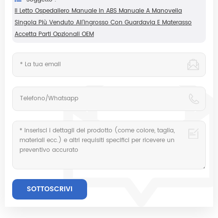
Il Letto Ospedaliero Manuale In ABS Manuale A Manovella
Singola Più Venduto All'ingrosso Con Guardavia E Materasso
Accetta Parti Opzionali OEM