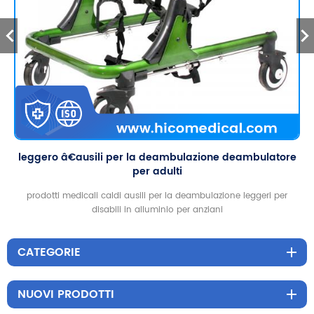
leggero â€ausili per la deambulazione deambulatore
per adulti
prodotti medicali caldi ausili per la deambulazione leggeri per
disabili in alluminio per anziani
CATEGORIE
NUOVI PRODOTTI