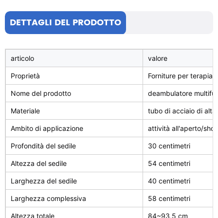
DETTAGLI DEL PRODOTTO
articolo
valore
Proprietà
Forniture per terapia ri
Nome del prodotto
deambulatore multifu
Materiale
tubo di acciaio di alta
Ambito di applicazione
attività all'aperto/sho
Profondità del sedile
30 centimetri
Altezza del sedile
54 centimetri
Larghezza del sedile
40 centimetri
Larghezza complessiva
58 centimetri
Altezza totale
84~93,5 cm