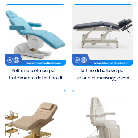
sedia da spa facciale di
elettrico di bellezza
bellezza elettrica di lusso
a 4 motori
Poltrona elettrica per il
lettino di bellezza per
trattamento del lettino di
salone di massaggio con
bellezza completamente
trattamento spa
funzionale di lusso per il
regolabile elettrico
salone