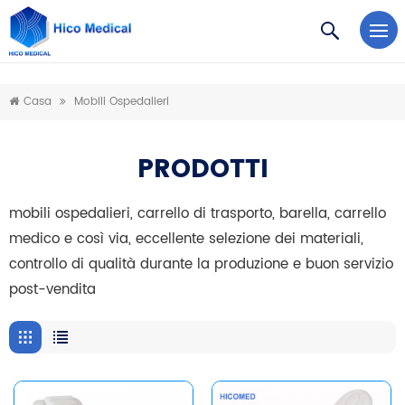
https://www.microsoft.com/en-us/microsoft-teams/log-in
Casa
Mobili Ospedalieri
PRODOTTI
mobili ospedalieri, carrello di trasporto, barella, carrello
medico e così via, eccellente selezione dei materiali,
controllo di qualità durante la produzione e buon servizio
post-vendita